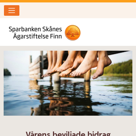
Vårens beviljade bidrag