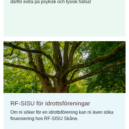
därför extra på psykisk och fysisk hälsa!
RF-SISU för idrottsföreningar
Om ni söker för en idrottsförening kan ni även söka
finansiering hos RF-SISU Skåne.