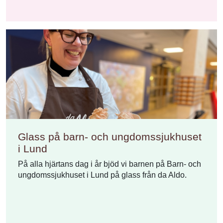
Glass på barn- och ungdomssjukhuset
i Lund
På alla hjärtans dag i år bjöd vi barnen på Barn- och
ungdomssjukhuset i Lund på glass från da Aldo.