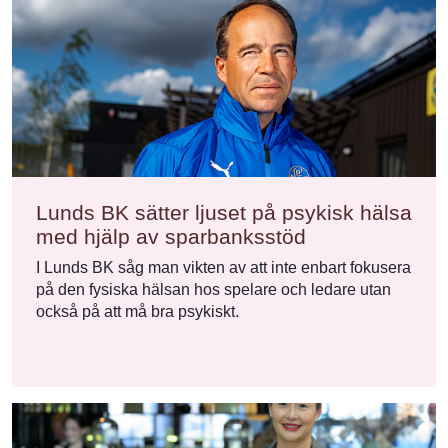
Lunds BK sätter ljuset på psykisk hälsa
med hjälp av sparbanksstöd
I Lunds BK såg man vikten av att inte enbart fokusera
på den fysiska hälsan hos spelare och ledare utan
också på att må bra psykiskt.