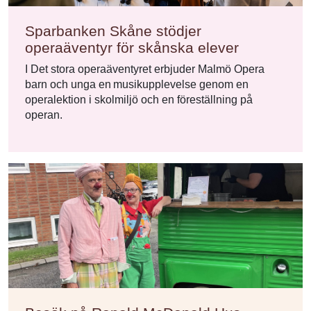
Sparbanken Skåne stödjer
operaäventyr för skånska elever
I Det stora operaäventyret erbjuder Malmö Opera
barn och unga en musikupplevelse genom en
operalektion i skolmiljö och en föreställning på
operan.