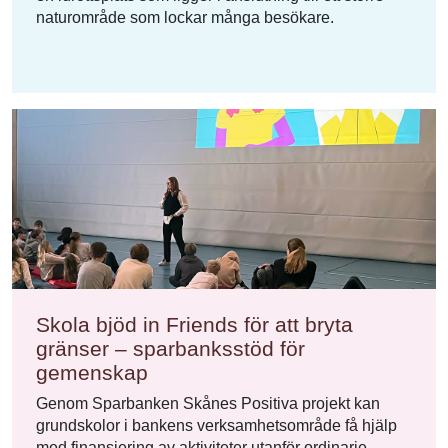
naturområde som lockar många besökare.
Skola bjöd in Friends för att bryta
gränser – sparbanksstöd för
gemenskap
Genom Sparbanken Skånes Positiva projekt kan
grundskolor i bankens verksamhetsområde få hjälp
med finansiering av aktiviteter utanför ordinarie