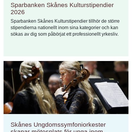
Sparbanken Skånes Kulturstipendier
2026
Sparbanken Skånes Kulturstipendier tillhör de större
stipendierna nationellt inom sina kategorier och kan
sökas av dig som påbörjat ett professionellt yrkesliv.
Skånes Ungdomssymfoniorkester
skapar mötesplats för unga inom