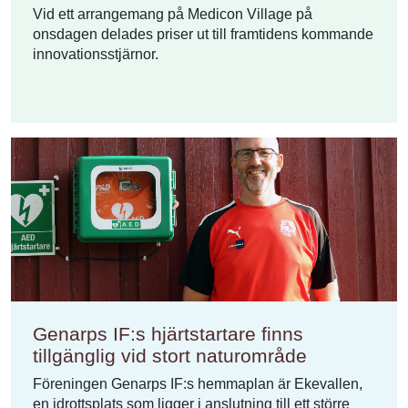
Vid ett arrangemang på Medicon Village på
onsdagen delades priser ut till framtidens kommande
innovationsstjärnor.
Genarps IF:s hjärtstartare finns
tillgänglig vid stort naturområde
Föreningen Genarps IF:s hemmaplan är Ekevallen,
en idrottsplats som ligger i anslutning till ett större