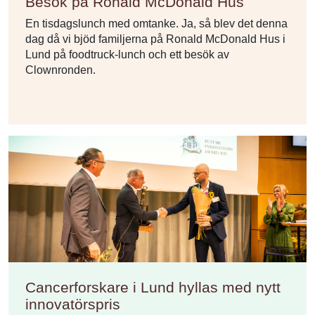
Besök på Ronald McDonald Hus
En tisdagslunch med omtanke. Ja, så blev det denna
dag då vi bjöd familjerna på Ronald McDonald Hus i
Lund på foodtruck-lunch och ett besök av
Clownronden.
Cancerforskare i Lund hyllas med nytt
innovatörspris