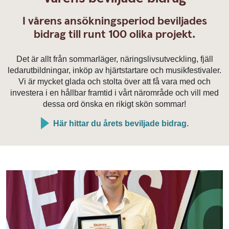
I vårens ansökningsperiod beviljades
bidrag till runt 100 olika projekt.
Det är allt från sommarläger, näringslivsutveckling, fjäll
ledarutbildningar, inköp av hjärtstartare och musikfestivaler.
Vi är mycket glada och stolta över att få vara med och
investera i en hållbar framtid i vårt närområde och vill med
dessa ord önska en rikigt skön sommar!
Här hittar du årets beviljade bidrag.