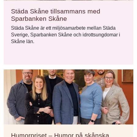
Städa Skåne tillsammans med
Sparbanken Skåne
Städa Skåne är ett miljösamarbete mellan Städa
Sverige, Sparbanken Skåne och idrottsungdomar i
Skåne län.
Humorpriset – Humor på skånska