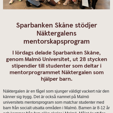
Sparbanken Skåne stödjer
Näktergalens
mentorskapsprogram
I lördags delade Sparbanken Skåne,
genom Malmö Universitet, ut 28 stycken
stipendier till studenter som deltar i
mentorprogrammet Näktergalen som
hjälper barn.
Näktergalen är en fågel som sjunger väldigt vackert när den
känner sig trygg. Det är också namnet på Malmö
universitets mentorsprogram som matchar studenter med
barn från socialt utsatta områden i Malmö. Barnen är 8-12 år