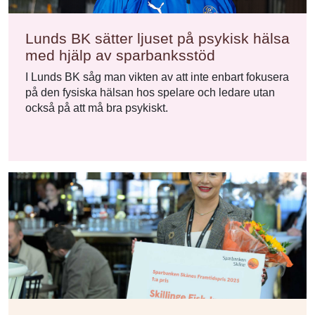
Lunds BK sätter ljuset på psykisk hälsa
med hjälp av sparbanksstöd
I Lunds BK såg man vikten av att inte enbart fokusera
på den fysiska hälsan hos spelare och ledare utan
också på att må bra psykiskt.