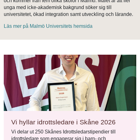
och kommer från fem olika skolor i Malmö. Målet är att fler
unga med icke-akademisk bakgrund söker sig till
universitetet, ökad integration samt utveckling och lärande.
Läs mer på Malmö Universitets hemsida
Vi hyllar idrottsledare i Skåne 2026
Vi delar ut 250 Skånes Idrottsledarstipendier till
idrottsledare som engagerar sig i barn- och