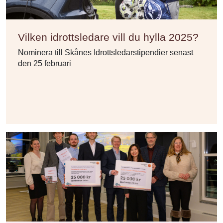
Vilken idrottsledare vill du hylla 2025?
Nominera till Skånes Idrottsledarstipendier senast
den 25 februari