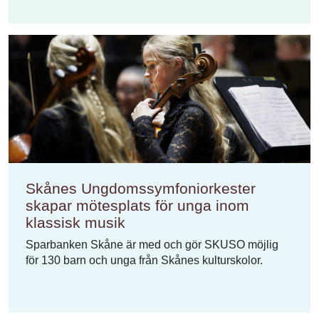
Skånes Ungdomssymfoniorkester
skapar mötesplats för unga inom
klassisk musik
Sparbanken Skåne är med och gör SKUSO möjlig
för 130 barn och unga från Skånes kulturskolor.