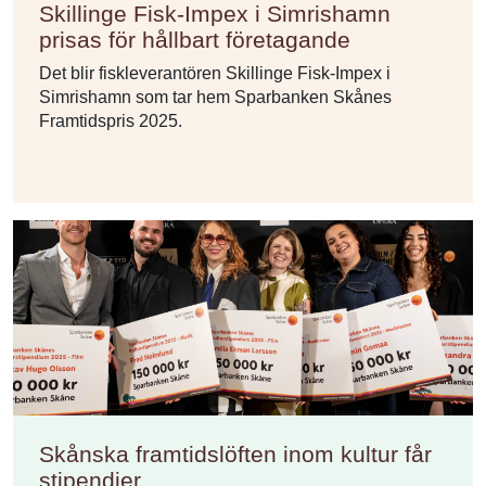
Skillinge Fisk-Impex i Simrishamn
prisas för hållbart företagande
Det blir fiskleverantören Skillinge Fisk-Impex i
Simrishamn som tar hem Sparbanken Skånes
Framtidspris 2025.
Skånska framtidslöften inom kultur får
stipendier