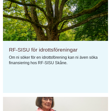
RF-SISU för idrottsföreningar
Om ni söker för en idrottsförening kan ni även söka
finansiering hos RF-SISU Skåne.