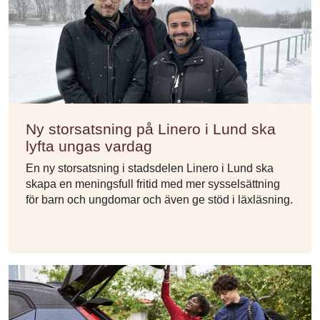
Ny storsatsning på Linero i Lund ska
lyfta ungas vardag
En ny storsatsning i stadsdelen Linero i Lund ska
skapa en meningsfull fritid med mer sysselsättning
för barn och ungdomar och även ge stöd i läxläsning.