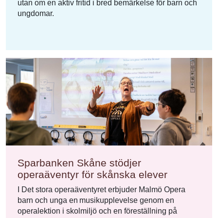
utan om en aktiv fritid i bred bemärkelse för barn och
ungdomar.
Sparbanken Skåne stödjer
operaäventyr för skånska elever
I Det stora operaäventyret erbjuder Malmö Opera
barn och unga en musikupplevelse genom en
operalektion i skolmiljö och en föreställning på