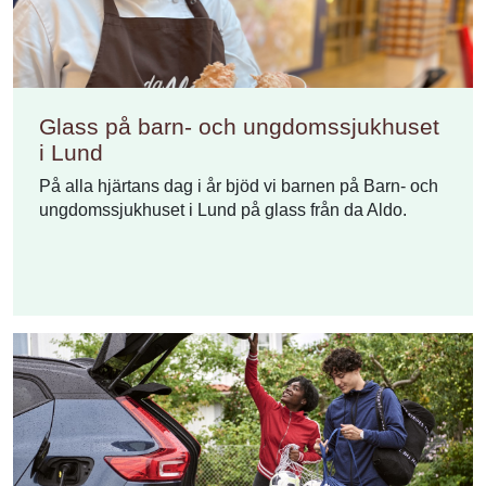
Glass på barn- och ungdomssjukhuset
i Lund
På alla hjärtans dag i år bjöd vi barnen på Barn- och
ungdomssjukhuset i Lund på glass från da Aldo.