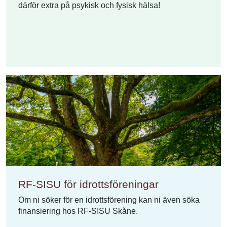
därför extra på psykisk och fysisk hälsa!
RF-SISU för idrottsföreningar
Om ni söker för en idrottsförening kan ni även söka
finansiering hos RF-SISU Skåne.