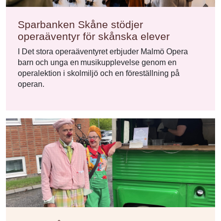
Sparbanken Skåne stödjer
operaäventyr för skånska elever
I Det stora operaäventyret erbjuder Malmö Opera
barn och unga en musikupplevelse genom en
operalektion i skolmiljö och en föreställning på
operan.