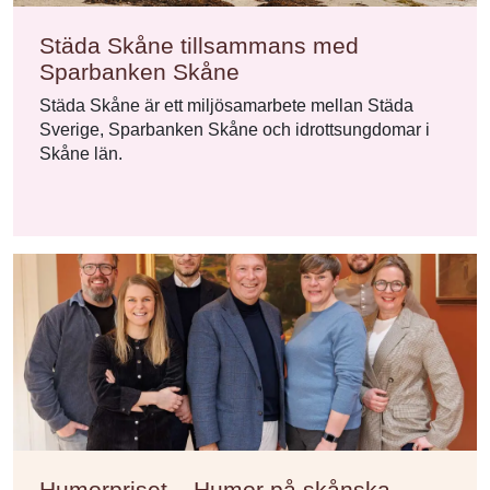
Städa Skåne tillsammans med
Sparbanken Skåne
Städa Skåne är ett miljösamarbete mellan Städa
Sverige, Sparbanken Skåne och idrottsungdomar i
Skåne län.
Humorpriset – Humor på skånska