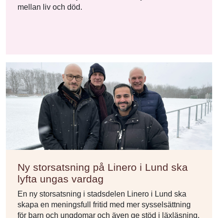
mellan liv och död.
Ny storsatsning på Linero i Lund ska
lyfta ungas vardag
En ny storsatsning i stadsdelen Linero i Lund ska
skapa en meningsfull fritid med mer sysselsättning
för barn och ungdomar och även ge stöd i läxläsning.