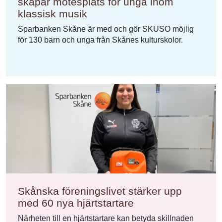
skapar mötesplats för unga inom
klassisk musik
Sparbanken Skåne är med och gör SKUSO möjlig
för 130 barn och unga från Skånes kulturskolor.
Skånska föreningslivet stärker upp
med 60 nya hjärtstartare
Närheten till en hjärtstartare kan betyda skillnaden