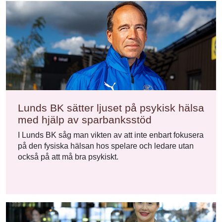
Lunds BK sätter ljuset på psykisk hälsa
med hjälp av sparbanksstöd
I Lunds BK såg man vikten av att inte enbart fokusera
på den fysiska hälsan hos spelare och ledare utan
också på att må bra psykiskt.