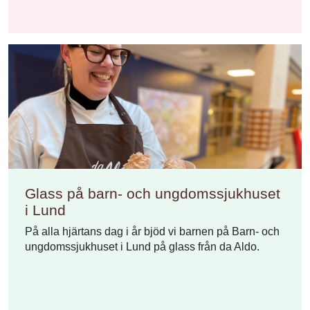
Glass på barn- och ungdomssjukhuset
i Lund
På alla hjärtans dag i år bjöd vi barnen på Barn- och
ungdomssjukhuset i Lund på glass från da Aldo.