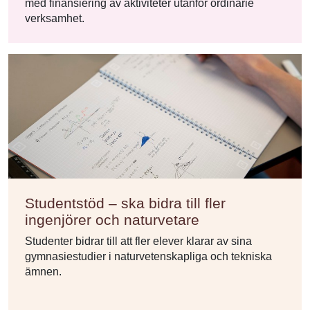
med finansiering av aktiviteter utanför ordinarie
verksamhet.
Studentstöd – ska bidra till fler
ingenjörer och naturvetare
Studenter bidrar till att fler elever klarar av sina
gymnasiestudier i naturvetenskapliga och tekniska
ämnen.