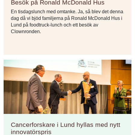
Besök på Ronald McDonald Hus
En tisdagslunch med omtanke. Ja, så blev det denna
dag då vi bjöd familjerna på Ronald McDonald Hus i
Lund på foodtruck-lunch och ett besök av
Clownronden.
Cancerforskare i Lund hyllas med nytt
innovatörspris