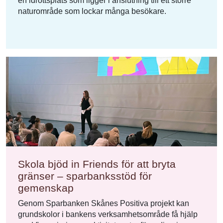
en idrottsplats som ligger i anslutning till ett större
naturområde som lockar många besökare.
Skola bjöd in Friends för att bryta
gränser – sparbanksstöd för
gemenskap
Genom Sparbanken Skånes Positiva projekt kan
grundskolor i bankens verksamhetsområde få hjälp