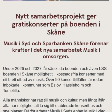
Nytt samarbetsprojekt ger
gratiskonserter på boenden i
Skåne
Musik i Syd och Sparbanken Skåne förenar
krafter i det nya samarbetet Musik i
omsorgen.
Under 2026 och 2027 får särskilda boenden och även LSS-
boenden i Skåne möjlighet till kostnadsfria konserter med
ett brett utbud av musik. Över 50 konserttillfällen är redan
inbokade i kommuner som Eslöv, Hässleholm och
Tomelilla.
Alla människor har rätt till musik och kultur, men långt ifrån
alla har möjlighet att ta sig till etablerade konserthus och
spelplatser. Därför arbetar Musik i Syds enhet Musik i vård