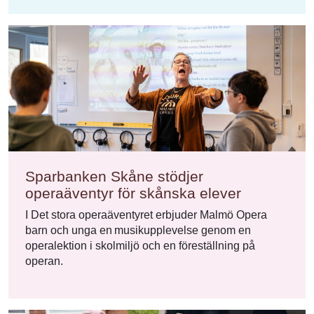
Sparbanken Skåne stödjer
operaäventyr för skånska elever
I Det stora operaäventyret erbjuder Malmö Opera
barn och unga en musikupplevelse genom en
operalektion i skolmiljö och en föreställning på
operan.