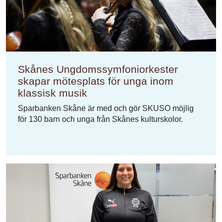
Skånes Ungdomssymfoniorkester
skapar mötesplats för unga inom
klassisk musik
Sparbanken Skåne är med och gör SKUSO möjlig
för 130 barn och unga från Skånes kulturskolor.