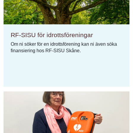
RF-SISU för idrottsföreningar
Om ni söker för en idrottsförening kan ni även söka
finansiering hos RF-SISU Skåne.