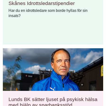
Skånes Idrottsledarstipendier
Har du en idrottsledare som borde hyllas för sin
insats?
Lunds BK sätter ljuset på psykisk hälsa
med hjälp av sparbanksstöd