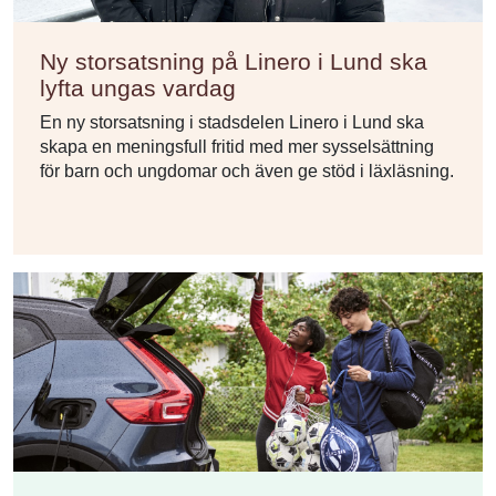
Ny storsatsning på Linero i Lund ska
lyfta ungas vardag
En ny storsatsning i stadsdelen Linero i Lund ska
skapa en meningsfull fritid med mer sysselsättning
för barn och ungdomar och även ge stöd i läxläsning.