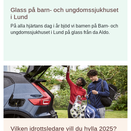
Glass på barn- och ungdomssjukhuset
i Lund
På alla hjärtans dag i år bjöd vi barnen på Barn- och
ungdomssjukhuset i Lund på glass från da Aldo.
Vilken idrottsledare vill du hylla 2025?