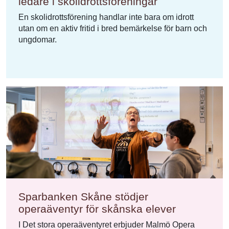
ledare i skolidrottsföreningar
En skolidrottsförening handlar inte bara om idrott
utan om en aktiv fritid i bred bemärkelse för barn och
ungdomar.
Sparbanken Skåne stödjer
operaäventyr för skånska elever
I Det stora operaäventyret erbjuder Malmö Opera