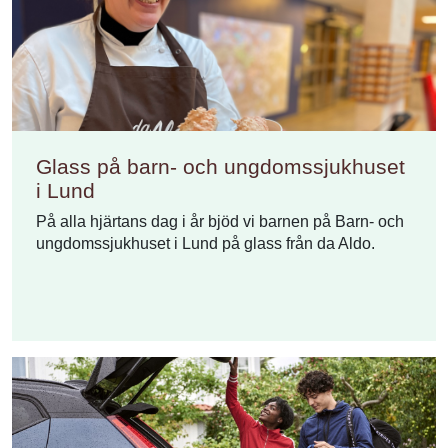
Glass på barn- och ungdomssjukhuset
i Lund
På alla hjärtans dag i år bjöd vi barnen på Barn- och
ungdomssjukhuset i Lund på glass från da Aldo.