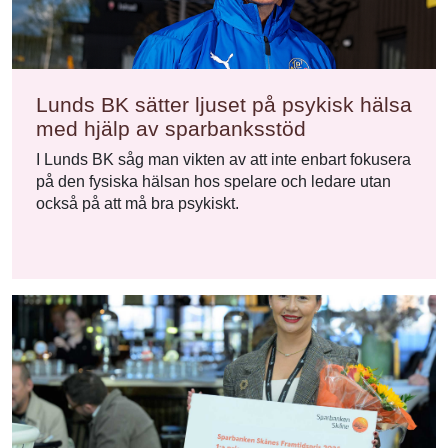
Lunds BK sätter ljuset på psykisk hälsa
med hjälp av sparbanksstöd
I Lunds BK såg man vikten av att inte enbart fokusera
på den fysiska hälsan hos spelare och ledare utan
också på att må bra psykiskt.