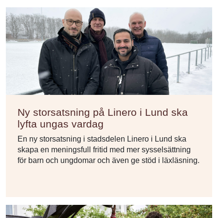
Ny storsatsning på Linero i Lund ska
lyfta ungas vardag
En ny storsatsning i stadsdelen Linero i Lund ska
skapa en meningsfull fritid med mer sysselsättning
för barn och ungdomar och även ge stöd i läxläsning.