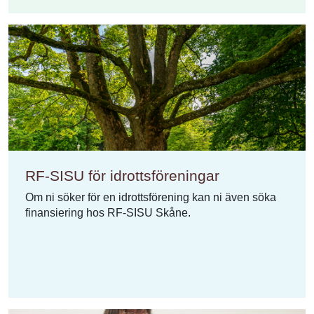
RF-SISU för idrottsföreningar
Om ni söker för en idrottsförening kan ni även söka
finansiering hos RF-SISU Skåne.