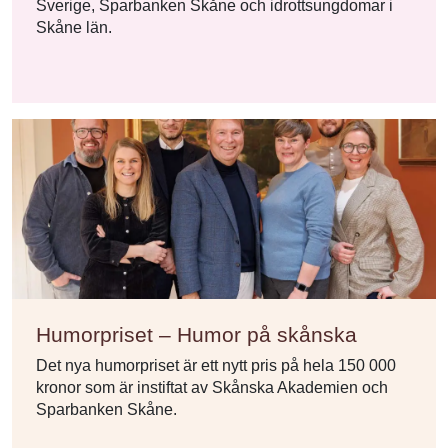
Sverige, Sparbanken Skåne och idrottsungdomar i
Skåne län.
Humorpriset – Humor på skånska
Det nya humorpriset är ett nytt pris på hela 150 000
kronor som är instiftat av Skånska Akademien och
Sparbanken Skåne.