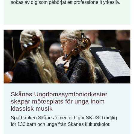
sökas av dig som påbörjat ett professionellt yrkesliv.
Skånes Ungdomssymfoniorkester
skapar mötesplats för unga inom
klassisk musik
Sparbanken Skåne är med och gör SKUSO möjlig
för 130 barn och unga från Skånes kulturskolor.