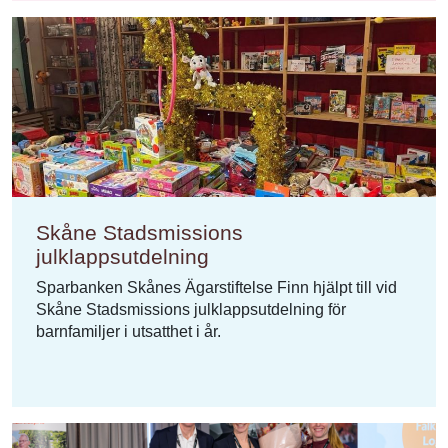
Skåne Stadsmissions
julklappsutdelning
Sparbanken Skånes Ägarstiftelse Finn hjälpt till vid
Skåne Stadsmissions julklappsutdelning för
barnfamiljer i utsatthet i år.