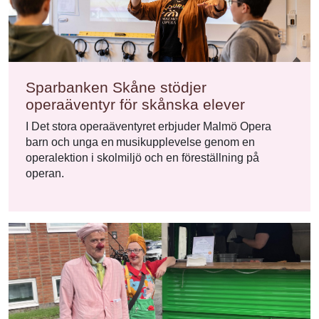
Sparbanken Skåne stödjer
operaäventyr för skånska elever
I Det stora operaäventyret erbjuder Malmö Opera
barn och unga en musikupplevelse genom en
operalektion i skolmiljö och en föreställning på
operan.