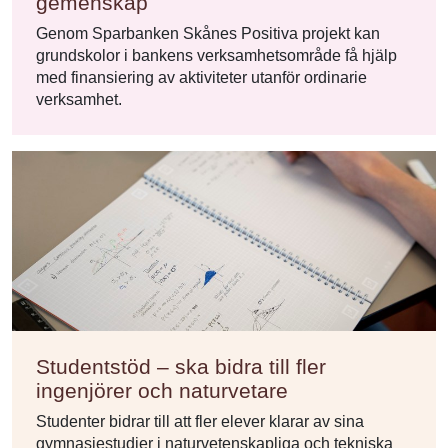
gemenskap
Genom Sparbanken Skånes Positiva projekt kan
grundskolor i bankens verksamhetsområde få hjälp
med finansiering av aktiviteter utanför ordinarie
verksamhet.
Studentstöd – ska bidra till fler
ingenjörer och naturvetare
Studenter bidrar till att fler elever klarar av sina
gymnasiestudier i naturvetenskapliga och tekniska