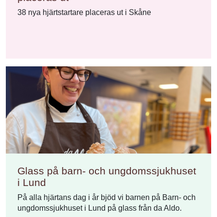
38 nya hjärtstartare placeras ut i Skåne
Glass på barn- och ungdomssjukhuset
i Lund
På alla hjärtans dag i år bjöd vi barnen på Barn- och
ungdomssjukhuset i Lund på glass från da Aldo.