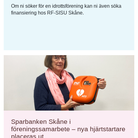
Om ni söker för en idrottsförening kan ni även söka
finansiering hos RF-SISU Skåne.
Sparbanken Skåne i
föreningssamarbete – nya hjärtstartare
placeras ut