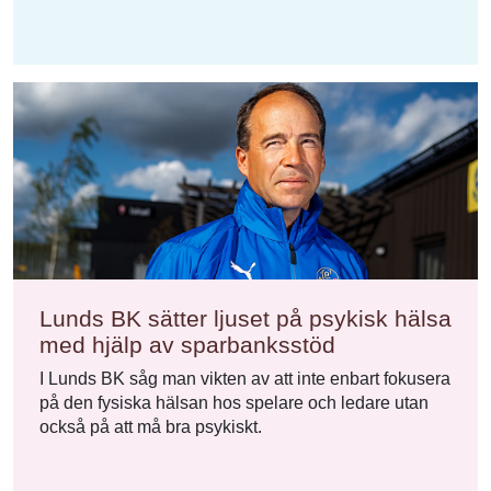
Lunds BK sätter ljuset på psykisk hälsa
med hjälp av sparbanksstöd
I Lunds BK såg man vikten av att inte enbart fokusera
på den fysiska hälsan hos spelare och ledare utan
också på att må bra psykiskt.