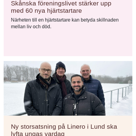
Skånska föreningslivet stärker upp
med 60 nya hjärtstartare
Närheten till en hjärtstartare kan betyda skillnaden
mellan liv och död.
Ny storsatsning på Linero i Lund ska
lyfta ungas vardag