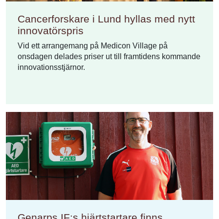
Cancerforskare i Lund hyllas med nytt
innovatörspris
Vid ett arrangemang på Medicon Village på
onsdagen delades priser ut till framtidens kommande
innovationsstjärnor.
Genarps IF:s hjärtstartare finns