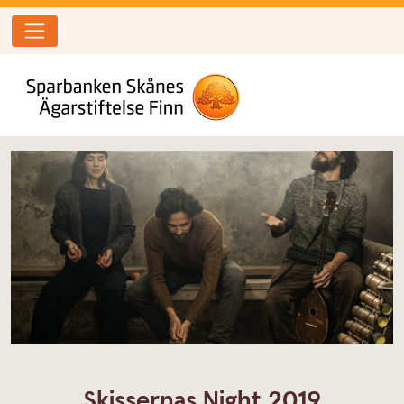
Skissernas Night 2019