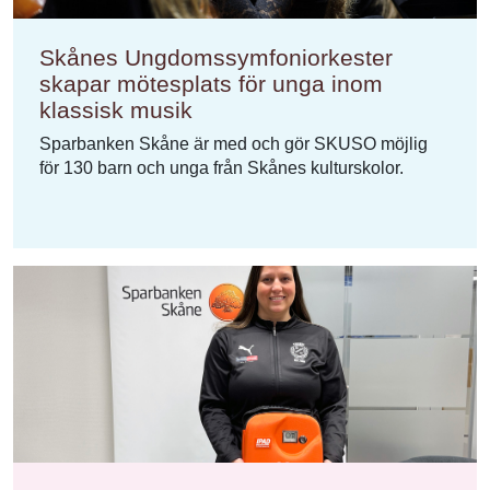
Skånes Ungdomssymfoniorkester
skapar mötesplats för unga inom
klassisk musik
Sparbanken Skåne är med och gör SKUSO möjlig
för 130 barn och unga från Skånes kulturskolor.