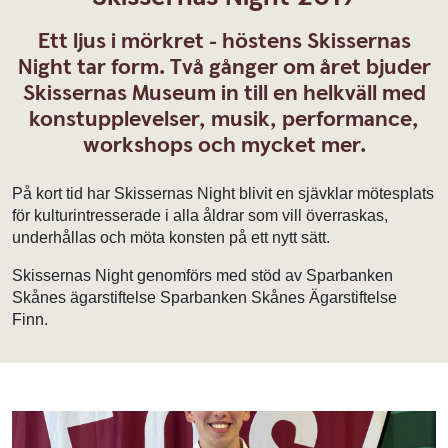
Ett ljus i mörkret - höstens Skissernas
Night tar form. Två gånger om året bjuder
Skissernas Museum in till en helkväll med
konstupplevelser, musik, performance,
workshops och mycket mer.
På kort tid har Skissernas Night blivit en sjävklar mötesplats
för kulturintresserade i alla åldrar som vill överraskas,
underhållas och möta konsten på ett nytt sätt.
Skissernas Night genomförs med stöd av Sparbanken
Skånes ägarstiftelse Sparbanken Skånes Ägarstiftelse
Finn.